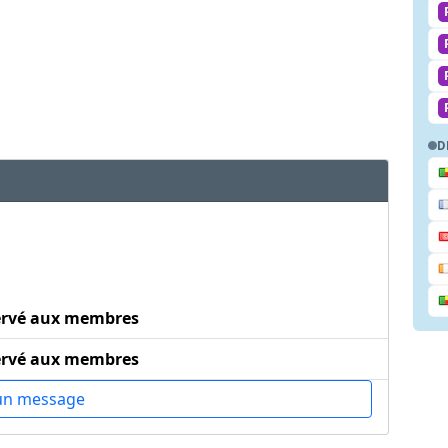
D
ervé aux membres
ervé aux membres
un message