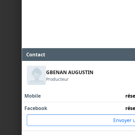
Contact
GBENAN AUGUSTIN
Producteur
Mobile
rés
Facebook
rés
Envoyer 