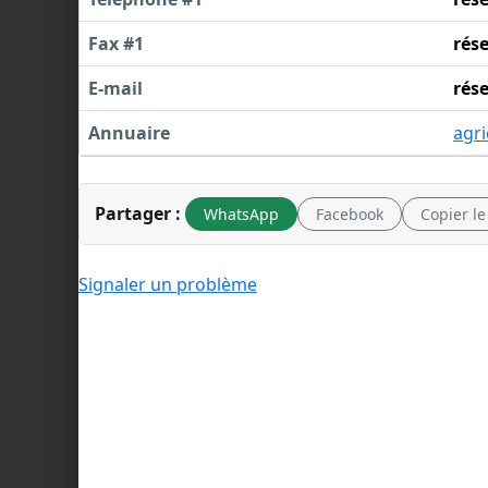
Fax #1
rés
E-mail
rés
Annuaire
agri
Partager :
WhatsApp
Facebook
Copier le
Signaler un problème