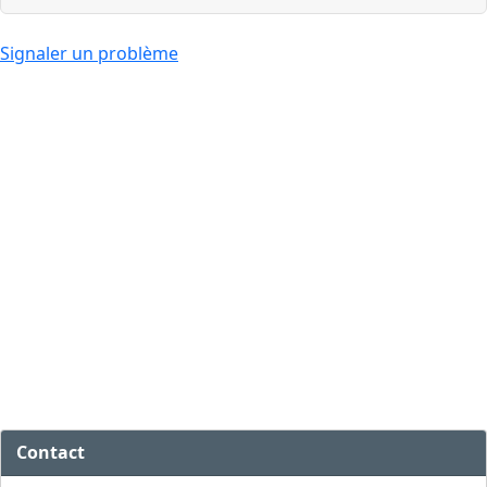
Signaler un problème
Contact