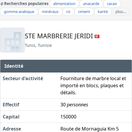
Recherches populaires
alimentation
anacarde
cacao
gomme arabique
minéraux
riz
ciment
karité
plus…
STE MARBRERIE JERIDI
Tunis, Tunisie
Identité
Secteur d'activité
Fourniture de marbre local et
importé en blocs, plaques et
détails.
Effectif
30
personnes
Capital
150000
Adresse
Route de Mornaguia Km 5