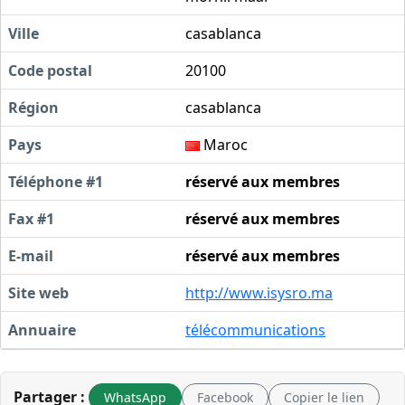
Ville
casablanca
Code postal
20100
Région
casablanca
Pays
Maroc
Téléphone #1
réservé aux membres
Fax #1
réservé aux membres
E-mail
réservé aux membres
Site web
http://www.isysro.ma
Annuaire
télécommunications
Partager :
WhatsApp
Facebook
Copier le lien