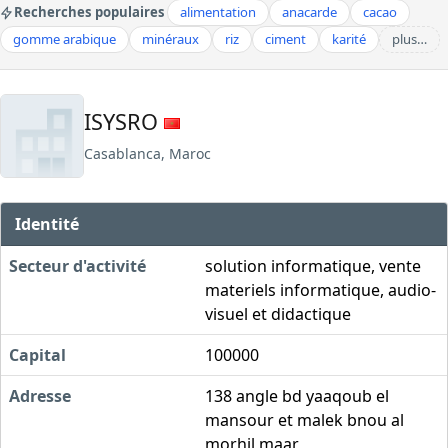
Recherches populaires
alimentation
anacarde
cacao
gomme arabique
minéraux
riz
ciment
karité
plus…
ISYSRO
Casablanca, Maroc
Identité
Secteur d'activité
solution informatique, vente
materiels informatique, audio-
visuel et didactique
Capital
100000
Adresse
138 angle bd yaaqoub el
mansour et malek bnou al
morhil maar