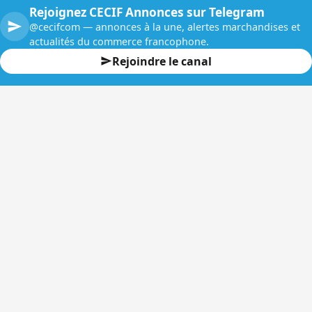
Rejoignez CECIF Annonces sur Telegram
@cecifcom — annonces à la une, alertes marchandises et
actualités du commerce francophone.
Rejoindre le canal