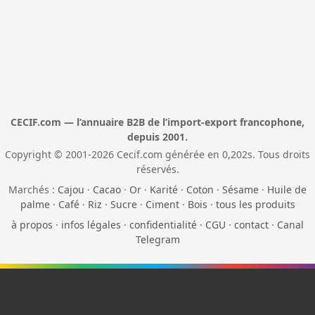
CECIF.com — l’annuaire B2B de l’import-export francophone,
depuis 2001.
Copyright © 2001-2026 Cecif.com générée en 0,202s. Tous droits
réservés.
Marchés :
Cajou
·
Cacao
·
Or
·
Karité
·
Coton
·
Sésame
·
Huile de
palme
·
Café
·
Riz
·
Sucre
·
Ciment
·
Bois
·
tous les produits
à propos
·
infos légales
·
confidentialité
·
CGU
·
contact
·
Canal
Telegram