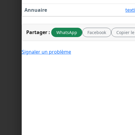
Annuaire
text
Partager :
WhatsApp
Facebook
Copier le
Signaler un problème