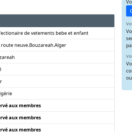
Vo
Vo
Vo
ectionaire de vetements bebe et enfant
se
, route neuve.Bouzareah.Alger
pa
Vo
zareah
Vo
0
co
ou
r
lgérie
ervé aux membres
ervé aux membres
ervé aux membres