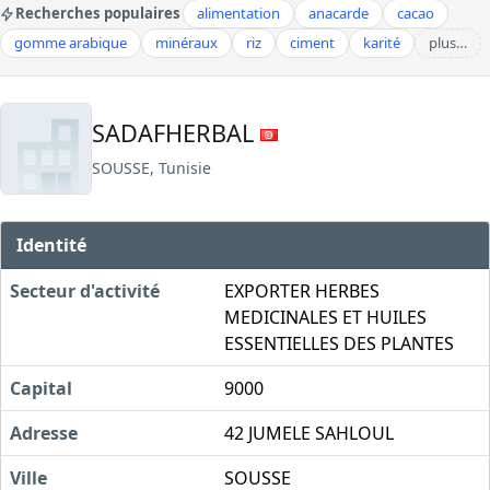
Recherches populaires
alimentation
anacarde
cacao
gomme arabique
minéraux
riz
ciment
karité
plus…
SADAFHERBAL
SOUSSE, Tunisie
Identité
Secteur d'activité
EXPORTER HERBES
MEDICINALES ET HUILES
ESSENTIELLES DES PLANTES
Capital
9000
Adresse
42 JUMELE SAHLOUL
Ville
SOUSSE