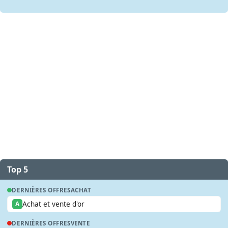
Top 5
DERNIÈRES OFFRES
ACHAT
Achat et vente d'or
A
DERNIÈRES OFFRES
VENTE