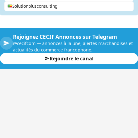
Solutionplusconsulting
Rejoignez CECIF Annonces sur Telegram
@cecifcom — annonces à la une, alertes marchandises et
actualités du commerce francophone.
Rejoindre le canal