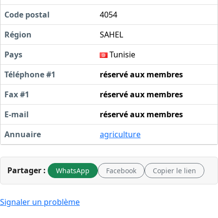
Code postal
4054
Région
SAHEL
Pays
Tunisie
Téléphone #1
réservé aux membres
Fax #1
réservé aux membres
E-mail
réservé aux membres
Annuaire
agriculture
Partager :
WhatsApp
Facebook
Copier le lien
Signaler un problème