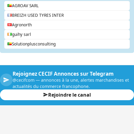
AGROAV SARL
BREIZH USED TYRES INTER
Agronorth
guihy sarl
Solutionplusconsulting
Rejoignez CECIF Annonces sur Telegram
@cecifcom — annonces à la une, alertes marchandises et
actualités du commerce francophone.
Rejoindre le canal