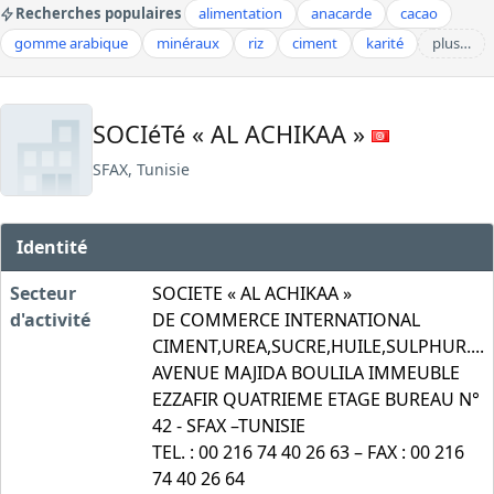
Recherches populaires
alimentation
anacarde
cacao
gomme arabique
minéraux
riz
ciment
karité
plus…
SOCIéTé « AL ACHIKAA »
SFAX, Tunisie
Identité
Secteur
SOCIETE « AL ACHIKAA »
d'activité
DE COMMERCE INTERNATIONAL
CIMENT,UREA,SUCRE,HUILE,SULPHUR....
AVENUE MAJIDA BOULILA IMMEUBLE
EZZAFIR QUATRIEME ETAGE BUREAU N°
42 - SFAX –TUNISIE
TEL. : 00 216 74 40 26 63 – FAX : 00 216
74 40 26 64