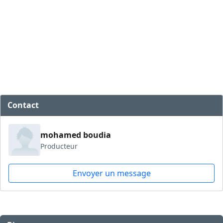
Contact
mohamed boudia
Producteur
Envoyer un message