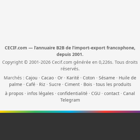
CECIF.com — l’annuaire B2B de l’import-export francophone,
depuis 2001.
Copyright © 2001-2026 Cecif.com générée en 0,226s. Tous droits
réservés.
Marchés :
Cajou
·
Cacao
·
Or
·
Karité
·
Coton
·
Sésame
·
Huile de
palme
·
Café
·
Riz
·
Sucre
·
Ciment
·
Bois
·
tous les produits
à propos
·
infos légales
·
confidentialité
·
CGU
·
contact
·
Canal
Telegram