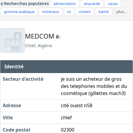
Recherches populaires
alimentation
anacarde
cacao
gomme arabique
minéraux
riz
ciment
karité
plus…
MEDCOM
Chlef, Algérie
Identité
Secteur d'activité
je suis un acheteur de gros
des telephones mobiles et du
cosmétique (gillettes mach3)
Adresse
cité ouest n58
Ville
chlef
Code postal
02300