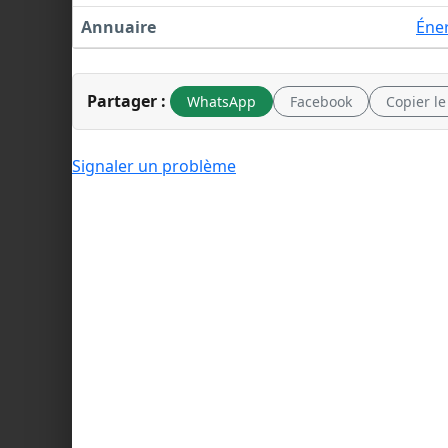
Annuaire
Éne
Partager :
WhatsApp
Facebook
Copier le
Signaler un problème