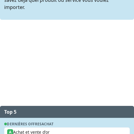
importer.
Top 5
DERNIÈRES OFFRES
ACHAT
Achat et vente d'or
A