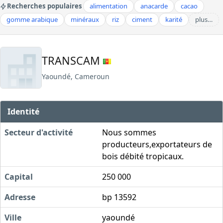
Recherches populaires
alimentation
anacarde
cacao
gomme arabique
minéraux
riz
ciment
karité
plus…
TRANSCAM
Yaoundé, Cameroun
Identité
Secteur d'activité
Nous sommes
producteurs,exportateurs de
bois débité tropicaux.
Capital
250 000
Adresse
bp 13592
Ville
yaoundé