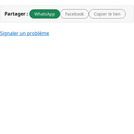
Partager :
WhatsApp
Facebook
Copier le lien
Signaler un problème