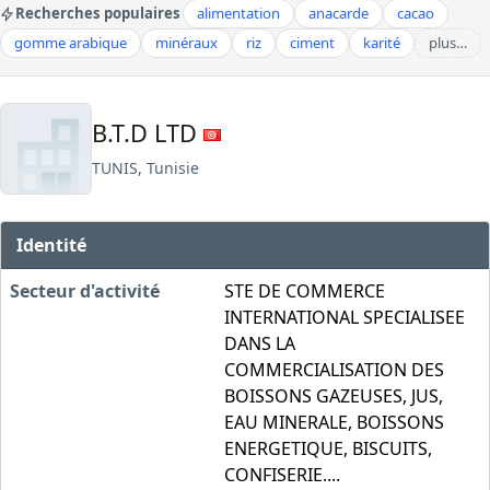
Recherches populaires
alimentation
anacarde
cacao
gomme arabique
minéraux
riz
ciment
karité
plus…
B.T.D LTD
TUNIS, Tunisie
Identité
Secteur d'activité
STE DE COMMERCE
INTERNATIONAL SPECIALISEE
DANS LA
COMMERCIALISATION DES
BOISSONS GAZEUSES, JUS,
EAU MINERALE, BOISSONS
ENERGETIQUE, BISCUITS,
CONFISERIE....