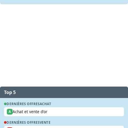
Top 5
DERNIÈRES OFFRES
ACHAT
Achat et vente d'or
A
DERNIÈRES OFFRES
VENTE