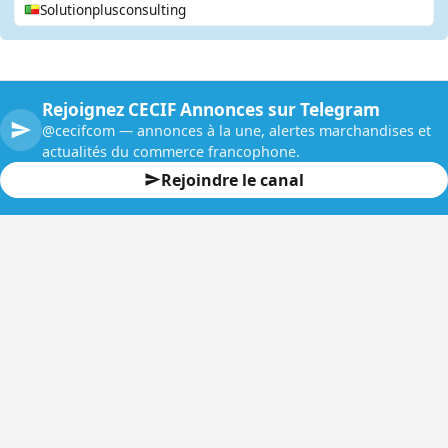
Solutionplusconsulting
Rejoignez CECIF Annonces sur Telegram
@cecifcom — annonces à la une, alertes marchandises et
actualités du commerce francophone.
Rejoindre le canal