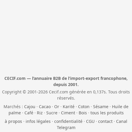
CECIF.com — l’annuaire B2B de l’import-export francophone,
depuis 2001.
Copyright © 2001-2026 Cecif.com générée en 0,137s. Tous droits
réservés.
Marchés :
Cajou
·
Cacao
·
Or
·
Karité
·
Coton
·
Sésame
·
Huile de
palme
·
Café
·
Riz
·
Sucre
·
Ciment
·
Bois
·
tous les produits
à propos
·
infos légales
·
confidentialité
·
CGU
·
contact
·
Canal
Telegram