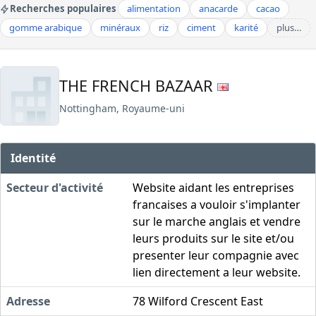
Recherches populaires
alimentation
anacarde
cacao
gomme arabique
minéraux
riz
ciment
karité
plus…
THE FRENCH BAZAAR
Nottingham, Royaume-uni
Identité
Secteur d'activité
Website aidant les entreprises
francaises a vouloir s'implanter
sur le marche anglais et vendre
leurs produits sur le site et/ou
presenter leur compagnie avec
lien directement a leur website.
Adresse
78 Wilford Crescent East