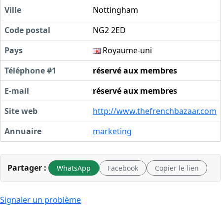
Ville
Nottingham
Code postal
NG2 2ED
Pays
Royaume-uni
Téléphone #1
réservé aux membres
E-mail
réservé aux membres
Site web
http://www.thefrenchbazaar.com
Annuaire
marketing
Partager :
WhatsApp
Facebook
Copier le lien
Signaler un problème