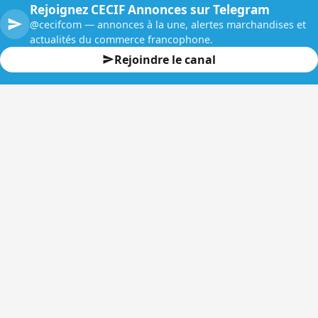
Rejoignez CECIF Annonces sur Telegram
@cecifcom — annonces à la une, alertes marchandises et
actualités du commerce francophone.
Rejoindre le canal