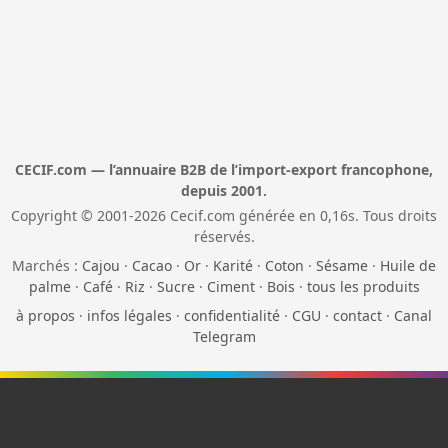
CECIF.com — l’annuaire B2B de l’import-export francophone,
depuis 2001.
Copyright © 2001-2026 Cecif.com générée en 0,16s. Tous droits
réservés.
Marchés :
Cajou
·
Cacao
·
Or
·
Karité
·
Coton
·
Sésame
·
Huile de
palme
·
Café
·
Riz
·
Sucre
·
Ciment
·
Bois
·
tous les produits
à propos
·
infos légales
·
confidentialité
·
CGU
·
contact
·
Canal
Telegram