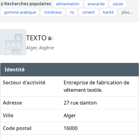
Recherches populaires
alimentation
anacarde
cacao
gomme arabique
minéraux
riz
ciment
karité
plus…
TEXTO
Alger, Algérie
Identité
Secteur d'activité
Entreprise de fabrication de
vêtement textile.
Adresse
27 rue danton
Ville
Alger
Code postal
16000