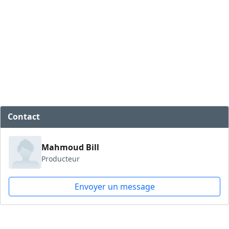
Contact
Mahmoud Bill
Producteur
Envoyer un message