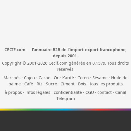
CECIF.com — l’annuaire B2B de l’import-export francophone,
depuis 2001.
Copyright © 2001-2026 Cecif.com générée en 0,157s. Tous droits
réservés.
Marchés :
Cajou
·
Cacao
·
Or
·
Karité
·
Coton
·
Sésame
·
Huile de
palme
·
Café
·
Riz
·
Sucre
·
Ciment
·
Bois
·
tous les produits
à propos
·
infos légales
·
confidentialité
·
CGU
·
contact
·
Canal
Telegram