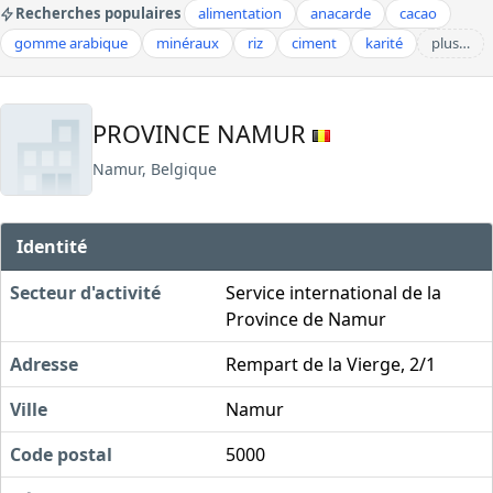
Recherches populaires
alimentation
anacarde
cacao
gomme arabique
minéraux
riz
ciment
karité
plus…
PROVINCE NAMUR
Namur, Belgique
Identité
Secteur d'activité
Service international de la
Province de Namur
Adresse
Rempart de la Vierge, 2/1
Ville
Namur
Code postal
5000