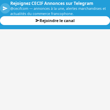
Rejoignez CECIF Annonces sur Telegram
@cecifcom — annonces à la une, alertes marchandises et
actualités du commerce francophone.
Rejoindre le canal