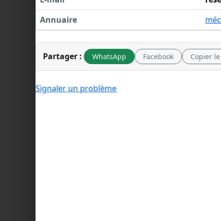
Annuaire
méc
Partager :
WhatsApp
Facebook
Copier le
Signaler un problème