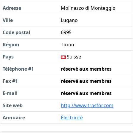
Adresse
Molinazzo di Monteggio
Ville
Lugano
Code postal
6995
Région
Ticino
Pays
Suisse
Téléphone #1
réservé aux membres
Fax #1
réservé aux membres
E-mail
réservé aux membres
Site web
http://www.trasfor.com
Annuaire
Électricité