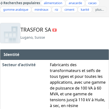
Recherches populaires
alimentation
anacarde
cacao
gomme arabique
minéraux
riz
ciment
karité
plus…
TRASFOR SA
Lugano, Suisse
Identité
Secteur d'activité
Fabricants des
transformateurs et selfs de
tous types et pour toutes les
applications, avec une gamme
de puissance de 100 VA à 60
MVA, et une gamme de
tensions jusq'à 110 kV à Huile,
à sec, en résine