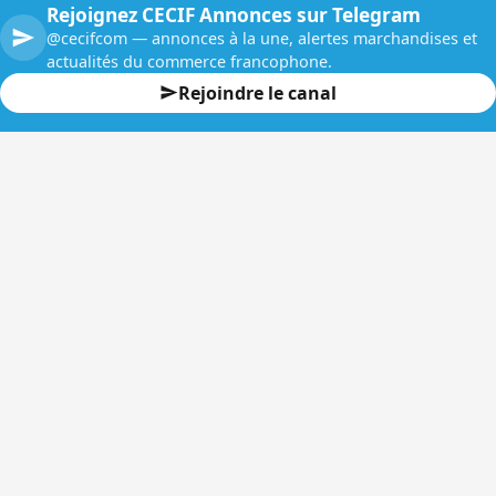
Rejoignez CECIF Annonces sur Telegram
@cecifcom — annonces à la une, alertes marchandises et
actualités du commerce francophone.
Rejoindre le canal