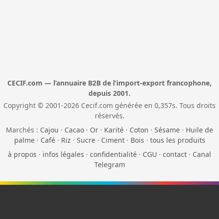
CECIF.com — l’annuaire B2B de l’import-export francophone,
depuis 2001.
Copyright © 2001-2026 Cecif.com générée en 0,357s. Tous droits
réservés.
Marchés :
Cajou
·
Cacao
·
Or
·
Karité
·
Coton
·
Sésame
·
Huile de
palme
·
Café
·
Riz
·
Sucre
·
Ciment
·
Bois
·
tous les produits
à propos
·
infos légales
·
confidentialité
·
CGU
·
contact
·
Canal
Telegram