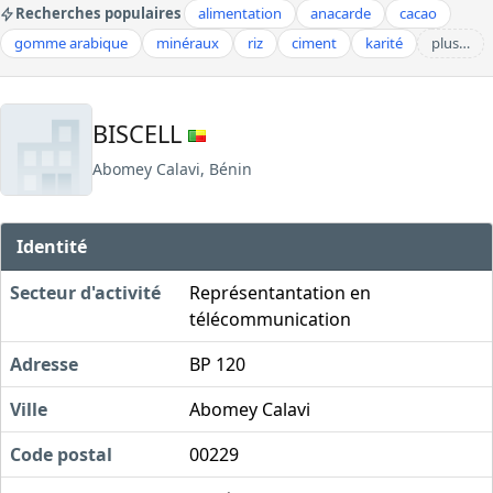
Recherches populaires
alimentation
anacarde
cacao
gomme arabique
minéraux
riz
ciment
karité
plus…
BISCELL
Abomey Calavi, Bénin
Identité
Secteur d'activité
Représentantation en
télécommunication
Adresse
BP 120
Ville
Abomey Calavi
Code postal
00229