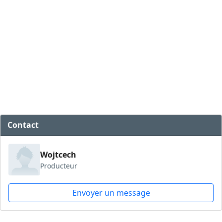
Contact
Wojtcech
Producteur
Envoyer un message