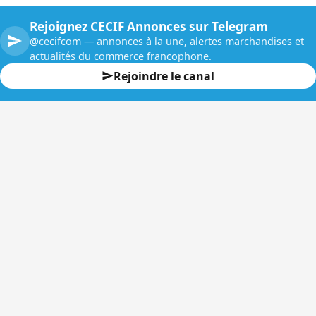
Rejoignez CECIF Annonces sur Telegram
@cecifcom — annonces à la une, alertes marchandises et
actualités du commerce francophone.
Rejoindre le canal