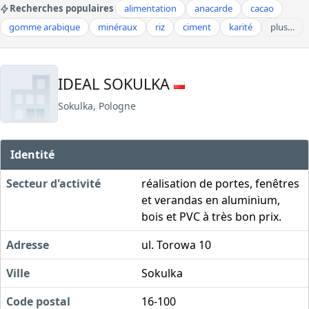
Recherches populaires
alimentation
anacarde
cacao
gomme arabique
minéraux
riz
ciment
karité
plus…
IDEAL SOKULKA
Sokulka, Pologne
Identité
Secteur d'activité
réalisation de portes, fenêtres
et verandas en aluminium,
bois et PVC à très bon prix.
Adresse
ul. Torowa 10
Ville
Sokulka
Code postal
16-100