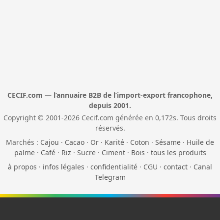
CECIF.com — l’annuaire B2B de l’import-export francophone,
depuis 2001.
Copyright © 2001-2026 Cecif.com générée en 0,172s. Tous droits
réservés.
Marchés :
Cajou
·
Cacao
·
Or
·
Karité
·
Coton
·
Sésame
·
Huile de
palme
·
Café
·
Riz
·
Sucre
·
Ciment
·
Bois
·
tous les produits
à propos
·
infos légales
·
confidentialité
·
CGU
·
contact
·
Canal
Telegram