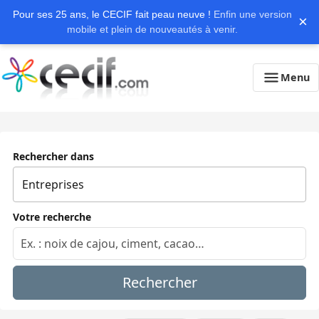
Pour ses 25 ans, le CECIF fait peau neuve !
Enfin une version
×
mobile et plein de nouveautés à venir.
Menu
Rechercher dans
Votre recherche
Rechercher