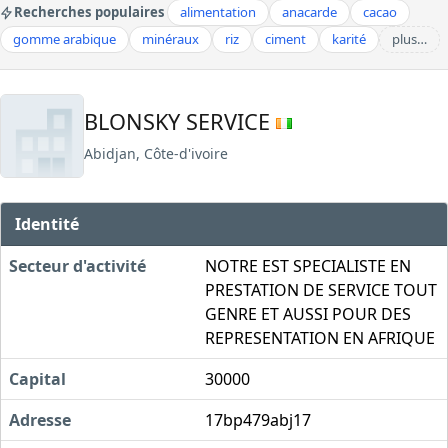
Recherches populaires
alimentation
anacarde
cacao
gomme arabique
minéraux
riz
ciment
karité
plus…
BLONSKY SERVICE
Abidjan, Côte-d'ivoire
Identité
Secteur d'activité
NOTRE EST SPECIALISTE EN
PRESTATION DE SERVICE TOUT
GENRE ET AUSSI POUR DES
REPRESENTATION EN AFRIQUE
Capital
30000
Adresse
17bp479abj17