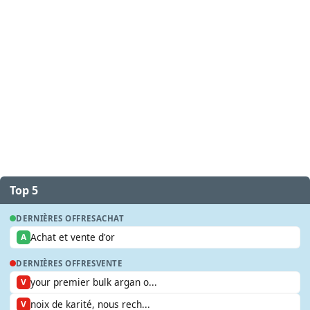
Top 5
DERNIÈRES OFFRES
ACHAT
Achat et vente d'or
A
DERNIÈRES OFFRES
VENTE
your premier bulk argan o...
V
noix de karité, nous rech...
V