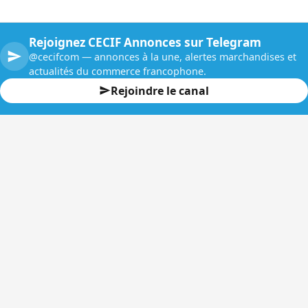
Rejoignez CECIF Annonces sur Telegram
@cecifcom — annonces à la une, alertes marchandises et
actualités du commerce francophone.
Rejoindre le canal