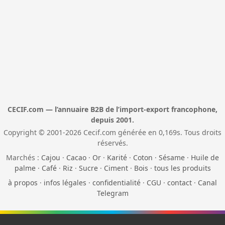
CECIF.com — l’annuaire B2B de l’import-export francophone,
depuis 2001.
Copyright © 2001-2026 Cecif.com générée en 0,169s. Tous droits
réservés.
Marchés :
Cajou
·
Cacao
·
Or
·
Karité
·
Coton
·
Sésame
·
Huile de
palme
·
Café
·
Riz
·
Sucre
·
Ciment
·
Bois
·
tous les produits
à propos
·
infos légales
·
confidentialité
·
CGU
·
contact
·
Canal
Telegram