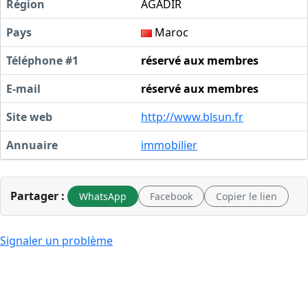
Région
AGADIR
Pays
Maroc
Téléphone #1
réservé aux membres
E-mail
réservé aux membres
Site web
http://www.blsun.fr
Annuaire
immobilier
Partager :
WhatsApp
Facebook
Copier le lien
Signaler un problème