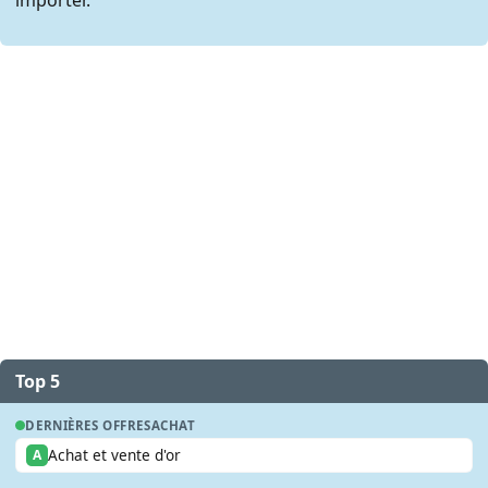
Top 5
DERNIÈRES OFFRES
ACHAT
Achat et vente d'or
A