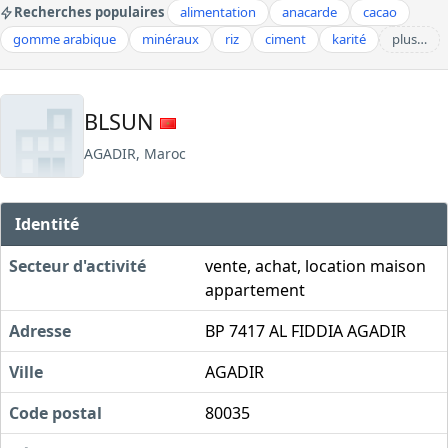
Recherches populaires
alimentation
anacarde
cacao
gomme arabique
minéraux
riz
ciment
karité
plus…
BLSUN
AGADIR, Maroc
Identité
Secteur d'activité
vente, achat, location maison
appartement
Adresse
BP 7417 AL FIDDIA AGADIR
Ville
AGADIR
Code postal
80035