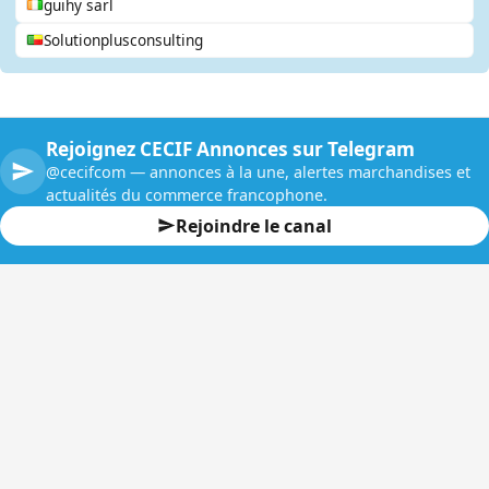
guihy sarl
Solutionplusconsulting
Rejoignez CECIF Annonces sur Telegram
@cecifcom — annonces à la une, alertes marchandises et
actualités du commerce francophone.
Rejoindre le canal