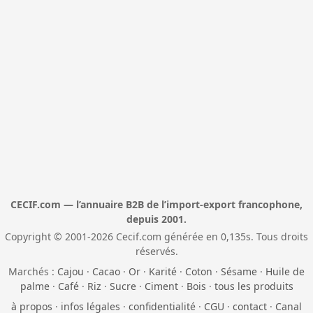
CECIF.com — l’annuaire B2B de l’import-export francophone,
depuis 2001.
Copyright © 2001-2026 Cecif.com générée en 0,135s. Tous droits
réservés.
Marchés :
Cajou
·
Cacao
·
Or
·
Karité
·
Coton
·
Sésame
·
Huile de
palme
·
Café
·
Riz
·
Sucre
·
Ciment
·
Bois
·
tous les produits
à propos
·
infos légales
·
confidentialité
·
CGU
·
contact
·
Canal