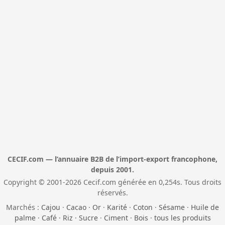
CECIF.com — l’annuaire B2B de l’import-export francophone,
depuis 2001.
Copyright © 2001-2026 Cecif.com générée en 0,254s. Tous droits
réservés.
Marchés :
Cajou
·
Cacao
·
Or
·
Karité
·
Coton
·
Sésame
·
Huile de
palme
·
Café
·
Riz
·
Sucre
·
Ciment
·
Bois
·
tous les produits