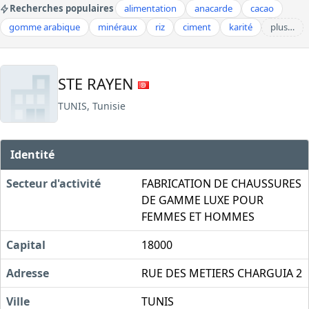
Recherches populaires
alimentation
anacarde
cacao
gomme arabique
minéraux
riz
ciment
karité
plus…
STE RAYEN
TUNIS, Tunisie
Identité
Secteur d'activité
FABRICATION DE CHAUSSURES
DE GAMME LUXE POUR
FEMMES ET HOMMES
Capital
18000
Adresse
RUE DES METIERS CHARGUIA 2
Ville
TUNIS