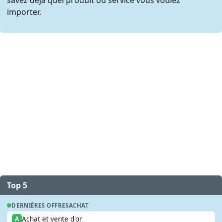
importer.
Top 5
DERNIÈRES OFFRES
ACHAT
Achat et vente d'or
A