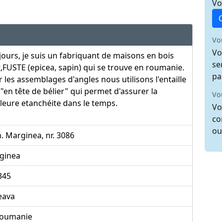
Vo
Vo
Vo
ours, je suis un fabriquant de maisons en bois
se
,FUSTE (epicea, sapin) qui se trouve en roumanie.
pa
 les assemblages d'angles nous utilisons l'entaille
 "en tête de bélier" qui permet d'assurer la
Vo
leure etanchéite dans le temps.
Vo
co
ou
 Marginea, nr. 3086
ginea
345
eava
oumanie