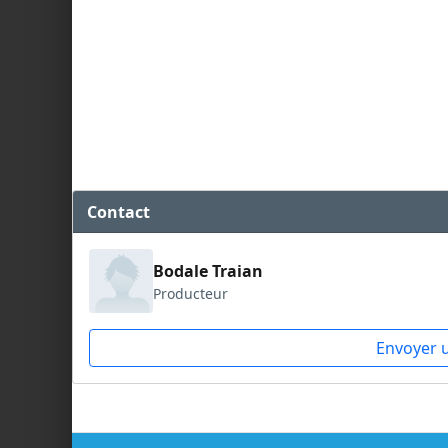
Contact
Bodale Traian
Producteur
Envoyer 