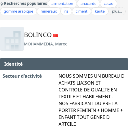
Recherches populaires
alimentation
anacarde
cacao
gomme arabique
minéraux
riz
ciment
karité
plus…
BOLINCO
MOHAMMEDIA, Maroc
Identité
Secteur d'activité
NOUS SOMMES UN BUREAU D
ACHATS LIAISON ET
CONTROLE DE QUALITE EN
TEXTILE ET HABILEMENT .
NOS FABRICANT DU PRET A
PORTER FEMININ + HOMME +
ENFANT TOUT GENRE D
ARTCILE