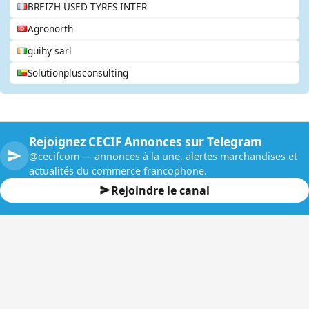
BREIZH USED TYRES INTER
Agronorth
guihy sarl
Solutionplusconsulting
Rejoignez CECIF Annonces sur Telegram
@cecifcom — annonces à la une, alertes marchandises et
actualités du commerce francophone.
Rejoindre le canal