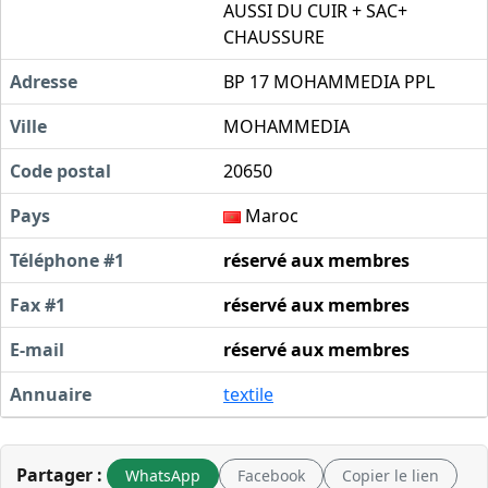
AUSSI DU CUIR + SAC+
CHAUSSURE
Adresse
BP 17 MOHAMMEDIA PPL
Ville
MOHAMMEDIA
Code postal
20650
Pays
Maroc
Téléphone #1
réservé aux membres
Fax #1
réservé aux membres
E-mail
réservé aux membres
Annuaire
textile
Partager :
WhatsApp
Facebook
Copier le lien