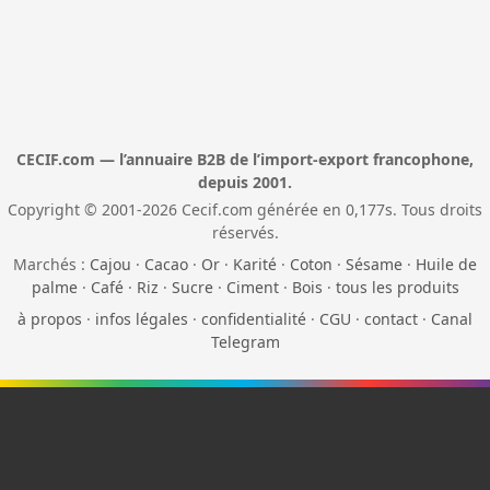
CECIF.com — l’annuaire B2B de l’import-export francophone,
depuis 2001.
Copyright © 2001-2026 Cecif.com générée en 0,177s. Tous droits
réservés.
Marchés :
Cajou
·
Cacao
·
Or
·
Karité
·
Coton
·
Sésame
·
Huile de
palme
·
Café
·
Riz
·
Sucre
·
Ciment
·
Bois
·
tous les produits
à propos
·
infos légales
·
confidentialité
·
CGU
·
contact
·
Canal
Telegram