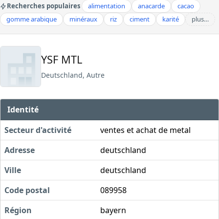
Recherches populaires
alimentation
anacarde
cacao
gomme arabique
minéraux
riz
ciment
karité
plus…
YSF MTL
Deutschland, Autre
Identité
Secteur d'activité
ventes et achat de metal
Adresse
deutschland
Ville
deutschland
Code postal
089958
Région
bayern