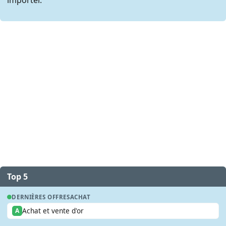
Top 5
DERNIÈRES OFFRES
ACHAT
Achat et vente d'or
A