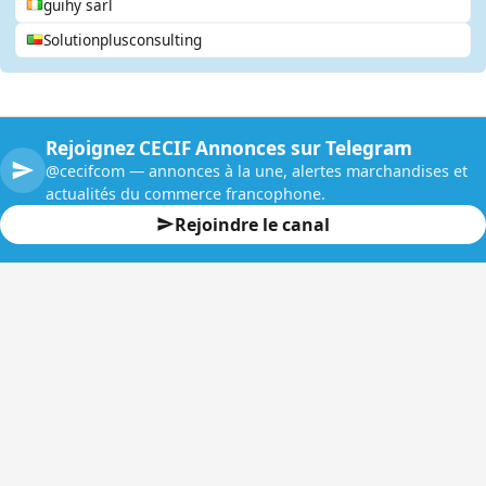
guihy sarl
Solutionplusconsulting
Rejoignez CECIF Annonces sur Telegram
@cecifcom — annonces à la une, alertes marchandises et
actualités du commerce francophone.
Rejoindre le canal