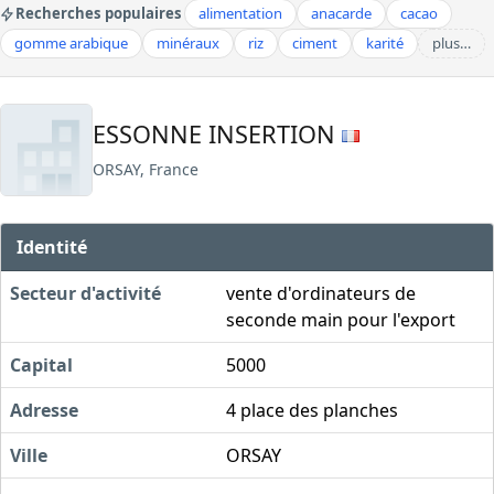
Recherches populaires
alimentation
anacarde
cacao
gomme arabique
minéraux
riz
ciment
karité
plus…
ESSONNE INSERTION
ORSAY, France
Identité
Secteur d'activité
vente d'ordinateurs de
seconde main pour l'export
Capital
5000
Adresse
4 place des planches
Ville
ORSAY