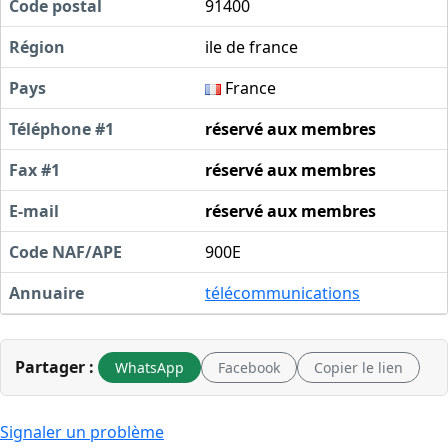
Code postal
91400
Région
ile de france
Pays
France
Téléphone #1
réservé aux membres
Fax #1
réservé aux membres
E-mail
réservé aux membres
Code NAF/APE
900E
Annuaire
télécommunications
Partager :
WhatsApp
Facebook
Copier le lien
Signaler un problème