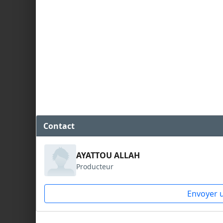
Contact
AYATTOU ALLAH
Producteur
Envoyer 