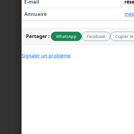
E-mail
rés
Annuaire
méde
Partager :
WhatsApp
Facebook
Copier le
Signaler un problème