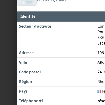
ARCHAMPS, France
Identité
Secteur d'activité
Con
Pour
EXE 
Esca
Adresse
196
Ville
AR
Code postal
741
Région
Rho
Pays
F
Téléphone #1
rés