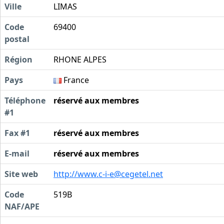
Ville
LIMAS
Code
69400
postal
Région
RHONE ALPES
Pays
France
Téléphone
réservé aux membres
#1
Fax #1
réservé aux membres
E-mail
réservé aux membres
Site web
http://
www.c-i-e@cegetel.net
Code
519B
NAF/APE