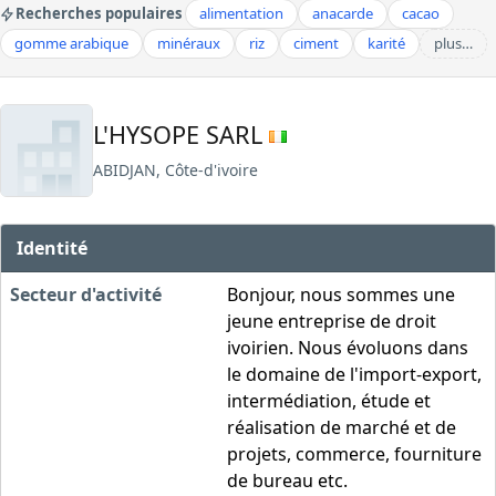
Recherches populaires
alimentation
anacarde
cacao
gomme arabique
minéraux
riz
ciment
karité
plus…
L'HYSOPE SARL
ABIDJAN, Côte-d'ivoire
Identité
Secteur d'activité
Bonjour, nous sommes une
jeune entreprise de droit
ivoirien. Nous évoluons dans
le domaine de l'import-export,
intermédiation, étude et
réalisation de marché et de
projets, commerce, fourniture
de bureau etc.