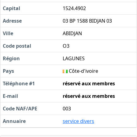
Capital
1524.4902
Adresse
03 BP 1588 BIDJAN 03
Ville
ABIDJAN
Code postal
O3
Région
LAGUNES
Pays
Côte-d'ivoire
Téléphone #1
réservé aux membres
E-mail
réservé aux membres
Code NAF/APE
003
Annuaire
service divers