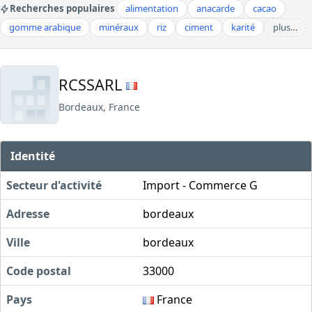
Recherches populaires
alimentation
anacarde
cacao
gomme arabique
minéraux
riz
ciment
karité
plus…
RCSSARL
Bordeaux, France
Identité
Secteur d'activité
Import - Commerce G
Adresse
bordeaux
Ville
bordeaux
Code postal
33000
Pays
France