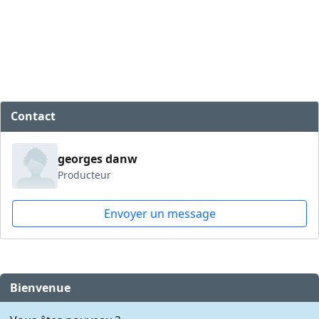
Contact
georges danw
Producteur
Envoyer un message
Bienvenue