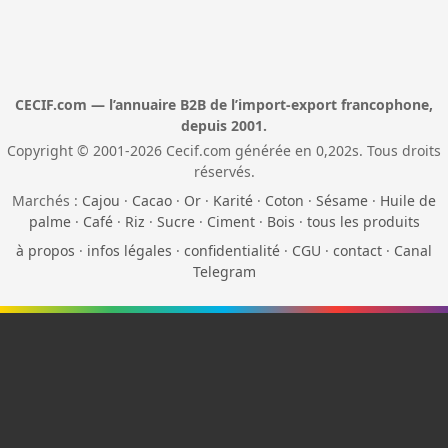
CECIF.com — l’annuaire B2B de l’import-export francophone,
depuis 2001.
Copyright © 2001-2026 Cecif.com générée en 0,202s. Tous droits
réservés.
Marchés :
Cajou
·
Cacao
·
Or
·
Karité
·
Coton
·
Sésame
·
Huile de
palme
·
Café
·
Riz
·
Sucre
·
Ciment
·
Bois
·
tous les produits
à propos
·
infos légales
·
confidentialité
·
CGU
·
contact
·
Canal
Telegram