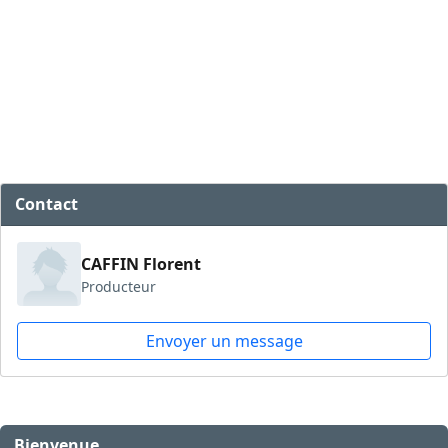
Contact
CAFFIN Florent
Producteur
Envoyer un message
Bienvenue