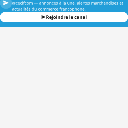
@cecifcom — annonces à la une, alertes marchandises et
actualités du commerce francophone.
Rejoindre le canal