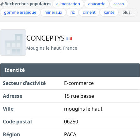
Recherches populaires
alimentation
anacarde
cacao
gomme arabique
minéraux
riz
ciment
karité
plus…
CONCEPTYS
Mougins le haut, France
Identité
Secteur d'activité
E-commerce
Adresse
15 rue basse
Ville
mougins le haut
Code postal
06250
Région
PACA