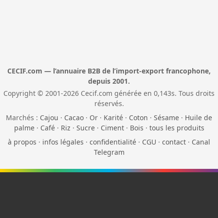
CECIF.com — l’annuaire B2B de l’import-export francophone,
depuis 2001.
Copyright © 2001-2026 Cecif.com générée en 0,143s. Tous droits
réservés.
Marchés :
Cajou
·
Cacao
·
Or
·
Karité
·
Coton
·
Sésame
·
Huile de
palme
·
Café
·
Riz
·
Sucre
·
Ciment
·
Bois
·
tous les produits
à propos
·
infos légales
·
confidentialité
·
CGU
·
contact
·
Canal
Telegram