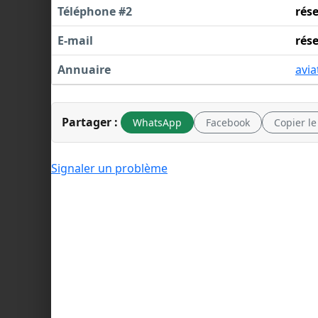
Téléphone #2
rés
E-mail
rés
Annuaire
avia
Partager :
WhatsApp
Facebook
Copier le
Signaler un problème