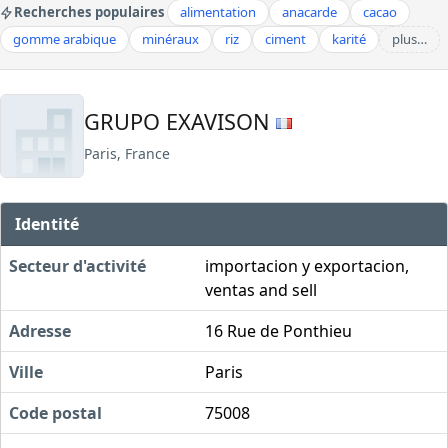
Recherches populaires
alimentation
anacarde
cacao
gomme arabique
minéraux
riz
ciment
karité
plus…
GRUPO EXAVISON
Paris, France
Identité
Secteur d'activité
importacion y exportacion,
ventas and sell
Adresse
16 Rue de Ponthieu
Ville
Paris
Code postal
75008