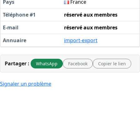
Pays
France
Téléphone #1
réservé aux membres
E-mail
réservé aux membres
Annuaire
import-export
Partager :
WhatsApp
Facebook
Copier le lien
Signaler un problème