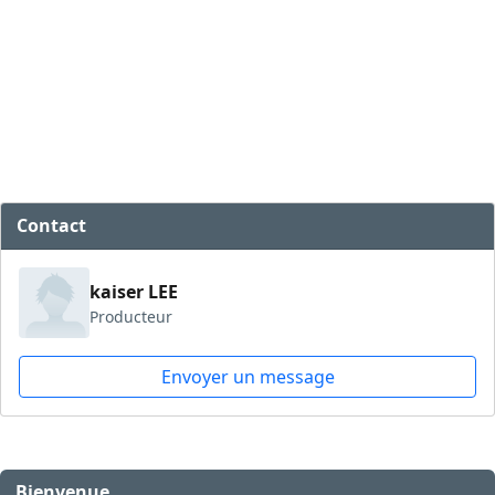
Contact
kaiser LEE
Producteur
Envoyer un message
Bienvenue