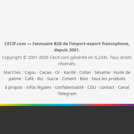
CECIF.com — l’annuaire B2B de l’import-export francophone,
depuis 2001.
Copyright © 2001-2026 Cecif.com générée en 0,234s. Tous droits
réservés.
Marchés :
Cajou
·
Cacao
·
Or
·
Karité
·
Coton
·
Sésame
·
Huile de
palme
·
Café
·
Riz
·
Sucre
·
Ciment
·
Bois
·
tous les produits
à propos
·
infos légales
·
confidentialité
·
CGU
·
contact
·
Canal
Telegram