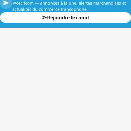
@cecifcom — annonces à la une, alertes marchandises et
actualités du commerce francophone.
Rejoindre le canal