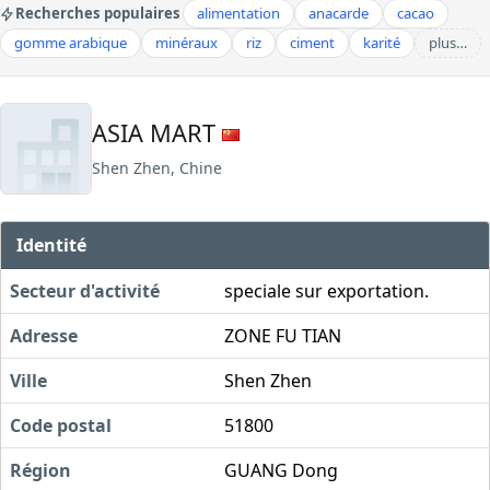
Recherches populaires
alimentation
anacarde
cacao
gomme arabique
minéraux
riz
ciment
karité
plus…
ASIA MART
Shen Zhen, Chine
Identité
Secteur d'activité
speciale sur exportation.
Adresse
ZONE FU TIAN
Ville
Shen Zhen
Code postal
51800
Région
GUANG Dong