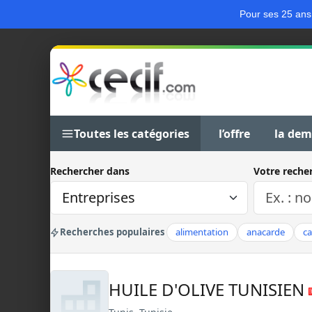
Pour ses 25 ans
Toutes les catégories
l’offre
la de
Rechercher dans
Votre reche
Recherches populaires
alimentation
anacarde
c
HUILE D'OLIVE TUNISIEN