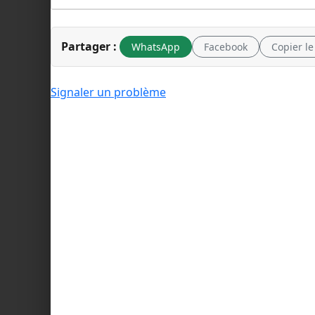
Partager :
WhatsApp
Facebook
Copier le
Signaler un problème