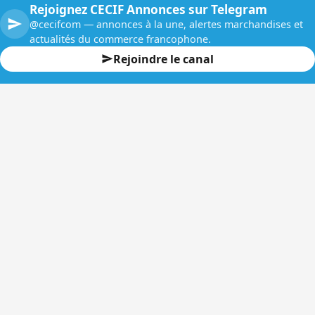
Rejoignez CECIF Annonces sur Telegram
@cecifcom — annonces à la une, alertes marchandises et
actualités du commerce francophone.
Rejoindre le canal