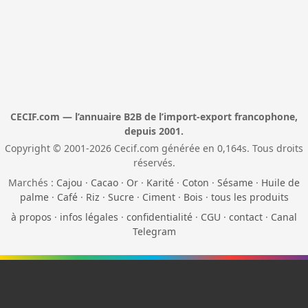
CECIF.com — l’annuaire B2B de l’import-export francophone,
depuis 2001.
Copyright © 2001-2026 Cecif.com générée en 0,164s. Tous droits
réservés.
Marchés :
Cajou
·
Cacao
·
Or
·
Karité
·
Coton
·
Sésame
·
Huile de
palme
·
Café
·
Riz
·
Sucre
·
Ciment
·
Bois
·
tous les produits
à propos
·
infos légales
·
confidentialité
·
CGU
·
contact
·
Canal
Telegram