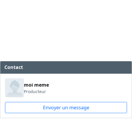
Contact
moi meme
Producteur
Envoyer un message