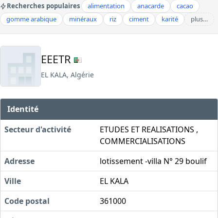
Recherches populaires
alimentation
anacarde
cacao
gomme arabique
minéraux
riz
ciment
karité
plus…
EEETR
EL KALA, Algérie
Identité
Secteur d'activité
ETUDES ET REALISATIONS ,
COMMERCIALISATIONS
Adresse
lotissement -villa N° 29 boulif
Ville
EL KALA
Code postal
361000