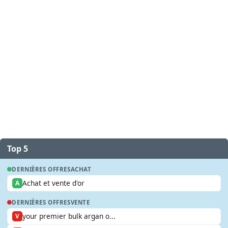
Top 5
DERNIÈRES OFFRES
ACHAT
Achat et vente d'or
A
DERNIÈRES OFFRES
VENTE
your premier bulk argan o...
V