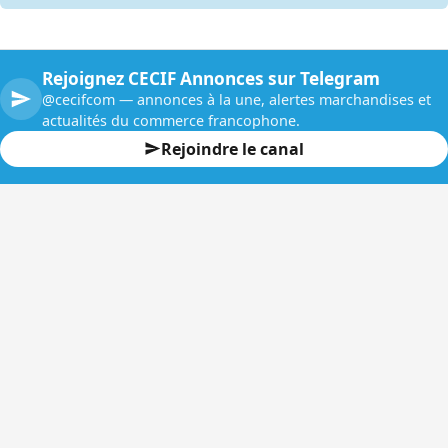
Rejoignez CECIF Annonces sur Telegram
@cecifcom — annonces à la une, alertes marchandises et
actualités du commerce francophone.
Rejoindre le canal