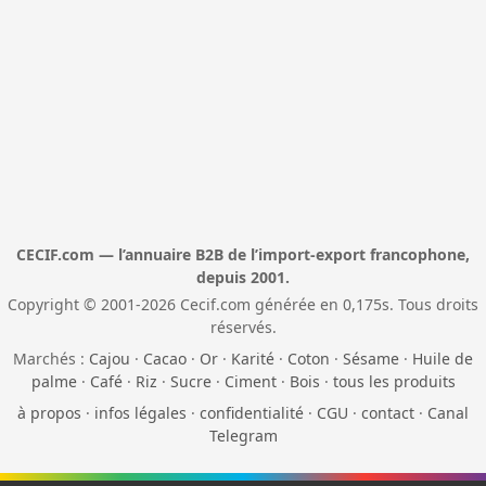
CECIF.com — l’annuaire B2B de l’import-export francophone,
depuis 2001.
Copyright © 2001-2026 Cecif.com générée en 0,175s. Tous droits
réservés.
Marchés :
Cajou
·
Cacao
·
Or
·
Karité
·
Coton
·
Sésame
·
Huile de
palme
·
Café
·
Riz
·
Sucre
·
Ciment
·
Bois
·
tous les produits
à propos
·
infos légales
·
confidentialité
·
CGU
·
contact
·
Canal
Telegram