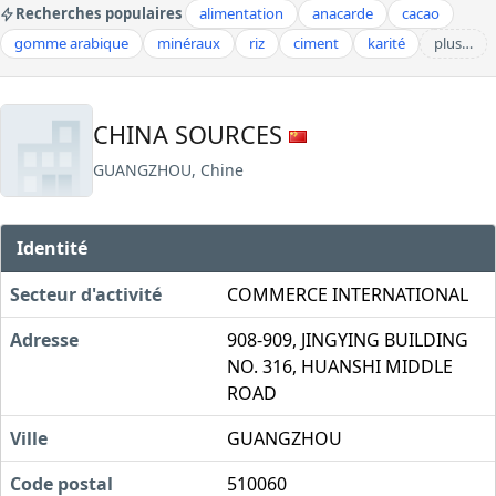
Recherches populaires
alimentation
anacarde
cacao
gomme arabique
minéraux
riz
ciment
karité
plus…
CHINA SOURCES
GUANGZHOU, Chine
Identité
Secteur d'activité
COMMERCE INTERNATIONAL
Adresse
908-909, JINGYING BUILDING
NO. 316, HUANSHI MIDDLE
ROAD
Ville
GUANGZHOU
Code postal
510060