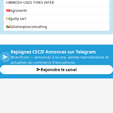
BREIZH USED TYRES INTER
Agronorth
guihy sarl
Solutionplusconsulting
Rejoignez CECIF Annonces sur Telegram
@cecifcom — annonces à la une, alertes marchandises et
actualités du commerce francophone.
Rejoindre le canal