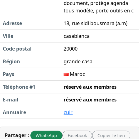
document, protège agenda
tous modèle, porte outils en c
Adresse
18, rue sidi bousmara (a.m)
Ville
casablanca
Code postal
20000
Région
grande casa
Pays
Maroc
Téléphone #1
réservé aux membres
E-mail
réservé aux membres
Annuaire
cuir
Partager :
WhatsApp
Facebook
Copier le lien