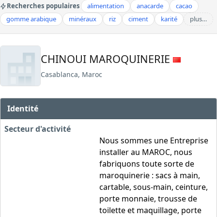
Recherches populaires
alimentation
anacarde
cacao
gomme arabique
minéraux
riz
ciment
karité
plus…
CHINOUI MAROQUINERIE
Casablanca, Maroc
Identité
Secteur d'activité
Nous sommes une Entreprise
installer au MAROC, nous
fabriquons toute sorte de
maroquinerie : sacs à main,
cartable, sous-main, ceinture,
porte monnaie, trousse de
toilette et maquillage, porte