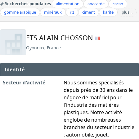
Recherches populaires
alimentation
anacarde
cacao
gomme arabique
minéraux
riz
ciment
karité
plus…
ETS ALAIN CHOSSON
Oyonnax, France
Identité
Secteur d'activité
Nous sommes spécialisés
depuis près de 30 ans dans le
négoce de matériel pour
l'industrie des matières
plastiques. Notre activité
englobe de nombreuses
branches du secteur industriel
: automobile, jouet,