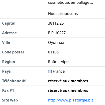
cosmétique, emballage ...
Nous proposons
Capital
38112,25
Adresse
B.P. 10227
Ville
Oyonnax
Code postal
01106
Région
Rhône-Alpes
Pays
France
Téléphone #1
réservé aux membres
Fax #1
réservé aux membres
Site web
http://www.plasturgie.biz