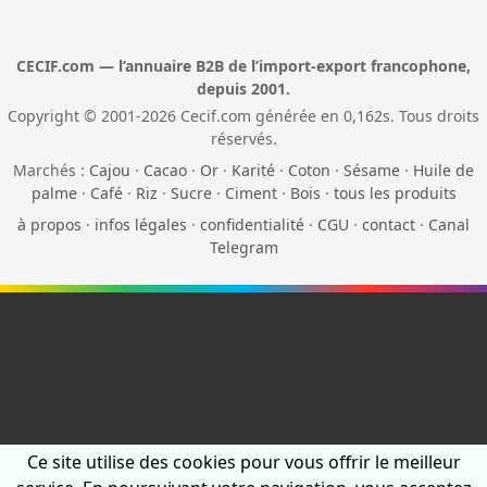
CECIF.com — l’annuaire B2B de l’import-export francophone,
depuis 2001.
Copyright © 2001-2026 Cecif.com générée en 0,162s. Tous droits
réservés.
Marchés :
Cajou
·
Cacao
·
Or
·
Karité
·
Coton
·
Sésame
·
Huile de
palme
·
Café
·
Riz
·
Sucre
·
Ciment
·
Bois
·
tous les produits
à propos
·
infos légales
·
confidentialité
·
CGU
·
contact
·
Canal
Telegram
Ce site utilise des cookies pour vous offrir le meilleur