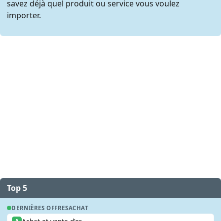
savez déjà quel produit ou service vous voulez
importer.
Top 5
DERNIÈRES OFFRES
ACHAT