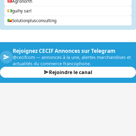
Agronorth
guihy sarl
Solutionplusconsulting
Rejoignez CECIF Annonces sur Telegram
@cecifcom — annonces à la une, alertes marchandises et
actualités du commerce francophone.
Rejoindre le canal