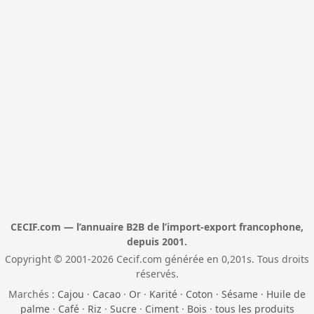
CECIF.com — l’annuaire B2B de l’import-export francophone,
depuis 2001.
Copyright © 2001-2026 Cecif.com générée en 0,201s. Tous droits
réservés.
Marchés :
Cajou
·
Cacao
·
Or
·
Karité
·
Coton
·
Sésame
·
Huile de
palme
·
Café
·
Riz
·
Sucre
·
Ciment
·
Bois
·
tous les produits