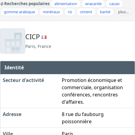
Recherches populaires
alimentation
anacarde
cacao
gomme arabique
minéraux
riz
ciment
karité
plus…
CICP
Paris, France
Identité
Secteur d'activité
Promotion économique et
commerciale, organisation
conférences, rencontres
d'affaires.
Adresse
8 rue du faubourg
poissonnière
Ville
Paris