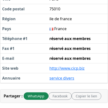
Code postal
75010
Région
ile de france
Pays
France
Téléphone #1
réservé aux membres
Fax #1
réservé aux membres
E-mail
réservé aux membres
Site web
http://www.cicp.biz
Annuaire
service divers
Partager :
WhatsApp
Facebook
Copier le lien