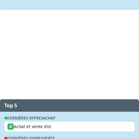
Top 5
DERNIÈRES OFFRES
ACHAT
Achat et vente d'or
A
DERNIÈRES OFFRES
VENTE