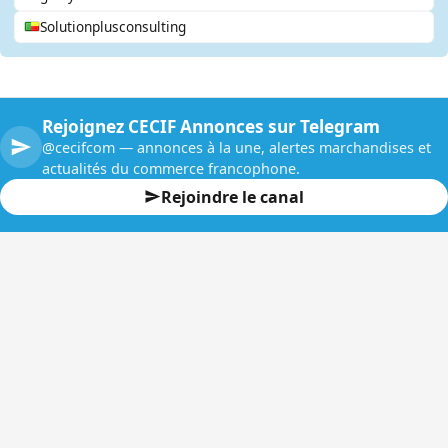
Solutionplusconsulting
Rejoignez CECIF Annonces sur Telegram
@cecifcom — annonces à la une, alertes marchandises et
actualités du commerce francophone.
Rejoindre le canal