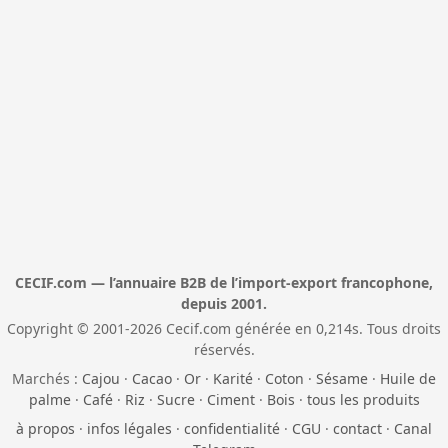
CECIF.com — l’annuaire B2B de l’import-export francophone,
depuis 2001.
Copyright © 2001-2026 Cecif.com générée en 0,214s. Tous droits
réservés.
Marchés :
Cajou
·
Cacao
·
Or
·
Karité
·
Coton
·
Sésame
·
Huile de
palme
·
Café
·
Riz
·
Sucre
·
Ciment
·
Bois
·
tous les produits
à propos
·
infos légales
·
confidentialité
·
CGU
·
contact
·
Canal