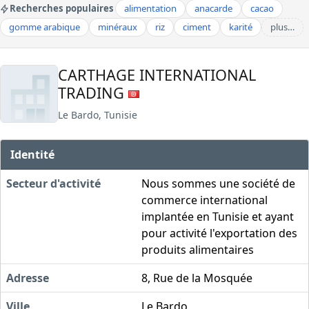
Recherches populaires
alimentation
anacarde
cacao
gomme arabique
minéraux
riz
ciment
karité
plus…
CARTHAGE INTERNATIONAL
TRADING
Le Bardo, Tunisie
Identité
Secteur d'activité
Nous sommes une société de
commerce international
implantée en Tunisie et ayant
pour activité l'exportation des
produits alimentaires
Adresse
8, Rue de la Mosquée
Ville
Le Bardo