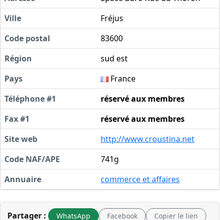
Ville
Fréjus
Code postal
83600
Région
sud est
Pays
France
Téléphone #1
réservé aux membres
Fax #1
réservé aux membres
Site web
http://www.croustina.net
Code NAF/APE
741g
Annuaire
commerce et affaires
Partager :
WhatsApp
Facebook
Copier le lien