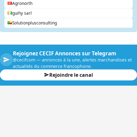
Agronorth
guihy sarl
Solutionplusconsulting
Rejoignez CECIF Annonces sur Telegram
@cecifcom — annonces à la une, alertes marchandises et
actualités du commerce francophone.
Rejoindre le canal