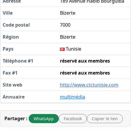
Adresse
189 Avenue Habib Bourguiba
Ville
Bizerte
Code postal
7000
Région
Bizerte
Pays
Tunisie
Téléphone #1
réservé aux membres
Fax #1
réservé aux membres
Site web
http://www.ctctunisie.com
Annuaire
multimédia
Partager :
WhatsApp
Facebook
Copier le lien