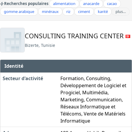
Recherches populaires
alimentation
anacarde
cacao
gomme arabique
minéraux
riz
ciment
karité
plus…
CONSULTING TRAINING CENTER
Bizerte, Tunisie
Identité
Secteur d'activité
Formation, Consulting,
Développement de Logiciel et
Progiciel, Multimédia,
Marketing, Communication,
Réseaux Informatique et
Télécoms, Vente de Matériels
Informatique