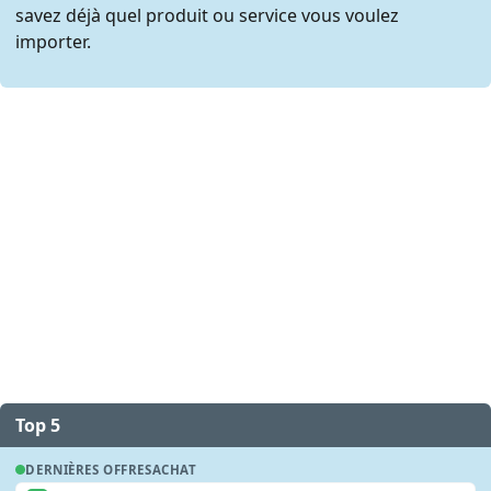
savez déjà quel produit ou service vous voulez
importer.
Top 5
DERNIÈRES OFFRES
ACHAT