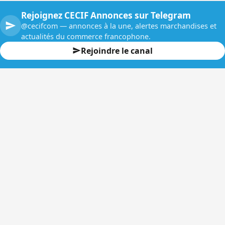
Rejoignez CECIF Annonces sur Telegram
@cecifcom — annonces à la une, alertes marchandises et
actualités du commerce francophone.
Rejoindre le canal