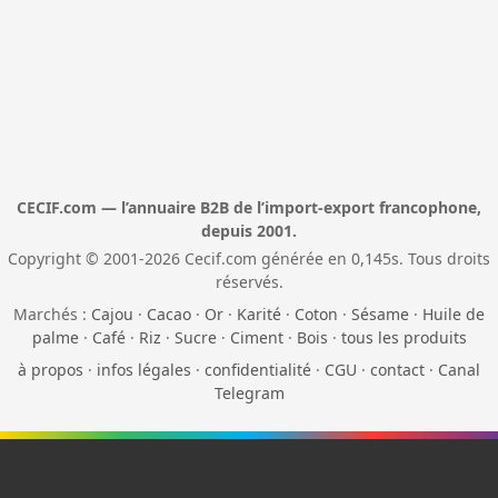
CECIF.com — l’annuaire B2B de l’import-export francophone,
depuis 2001.
Copyright © 2001-2026 Cecif.com générée en 0,145s. Tous droits
réservés.
Marchés :
Cajou
·
Cacao
·
Or
·
Karité
·
Coton
·
Sésame
·
Huile de
palme
·
Café
·
Riz
·
Sucre
·
Ciment
·
Bois
·
tous les produits
à propos
·
infos légales
·
confidentialité
·
CGU
·
contact
·
Canal
Telegram