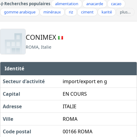
Recherches populaires
alimentation
anacarde
cacao
gomme arabique
minéraux
riz
ciment
karité
plus…
CONIMEX
ROMA, Italie
Identité
Secteur d'activité
import/export en g
Capital
EN COURS
Adresse
ITALIE
Ville
ROMA
Code postal
00166 ROMA