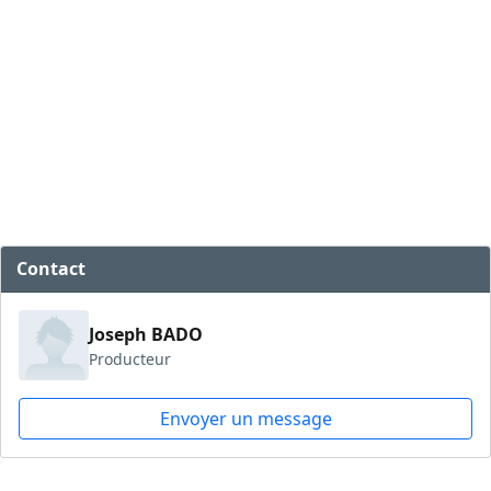
Contact
Joseph BADO
Producteur
Envoyer un message