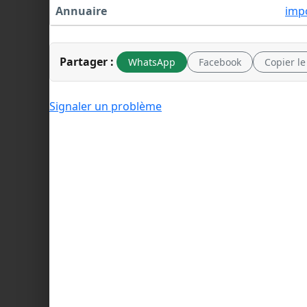
Annuaire
imp
Partager :
WhatsApp
Facebook
Copier le
Signaler un problème