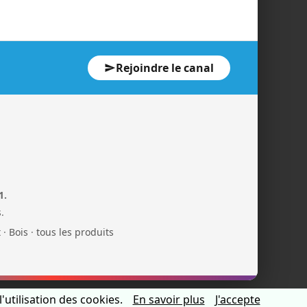
Rejoindre le canal
1.
.
t
·
Bois
·
tous les produits
'utilisation des cookies.
En savoir plus
J'accepte