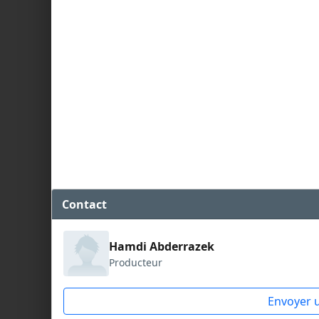
Contact
Hamdi Abderrazek
Producteur
Envoyer 