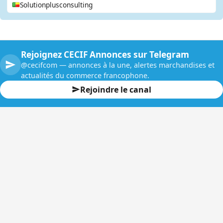
Solutionplusconsulting
Rejoignez CECIF Annonces sur Telegram
@cecifcom — annonces à la une, alertes marchandises et
actualités du commerce francophone.
Rejoindre le canal