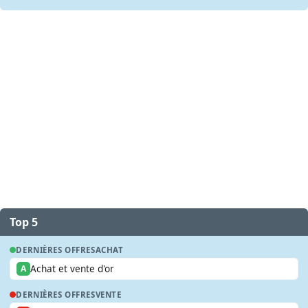
Top 5
DERNIÈRES OFFRES
ACHAT
Achat et vente d'or
A
DERNIÈRES OFFRES
VENTE