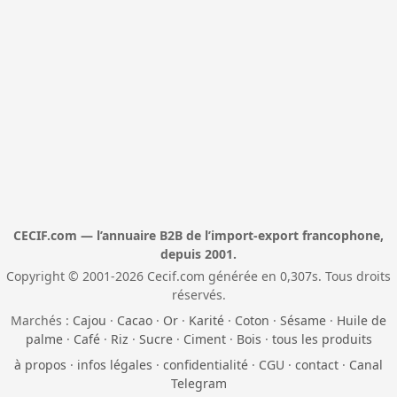
CECIF.com — l’annuaire B2B de l’import-export francophone,
depuis 2001.
Copyright © 2001-2026 Cecif.com générée en 0,307s. Tous droits
réservés.
Marchés :
Cajou
·
Cacao
·
Or
·
Karité
·
Coton
·
Sésame
·
Huile de
palme
·
Café
·
Riz
·
Sucre
·
Ciment
·
Bois
·
tous les produits
à propos
·
infos légales
·
confidentialité
·
CGU
·
contact
·
Canal
Telegram