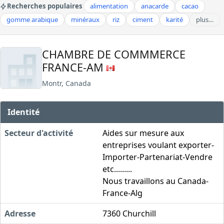
Recherches populaires
alimentation
anacarde
cacao
gomme arabique
minéraux
riz
ciment
karité
plus…
CHAMBRE DE COMMMERCE
FRANCE-AM
Montr, Canada
Identité
Secteur d'activité
Aides sur mesure aux
entreprises voulant exporter-
Importer-Partenariat-Vendre
etc.........
Nous travaillons au Canada-
France-Alg
Adresse
7360 Churchill