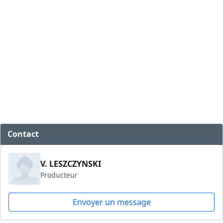
Contact
V. LESZCZYNSKI
Producteur
Envoyer un message