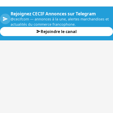
Rejoignez CECIF Annonces sur Telegram
@cecifcom — annonces à la une, alertes marchandises et
actualités du commerce francophone.
Rejoindre le canal