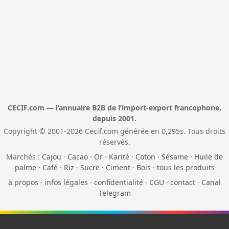
CECIF.com — l’annuaire B2B de l’import-export francophone,
depuis 2001.
Copyright © 2001-2026 Cecif.com générée en 0,295s. Tous droits
réservés.
Marchés :
Cajou
·
Cacao
·
Or
·
Karité
·
Coton
·
Sésame
·
Huile de
palme
·
Café
·
Riz
·
Sucre
·
Ciment
·
Bois
·
tous les produits
à propos
·
infos légales
·
confidentialité
·
CGU
·
contact
·
Canal
Telegram