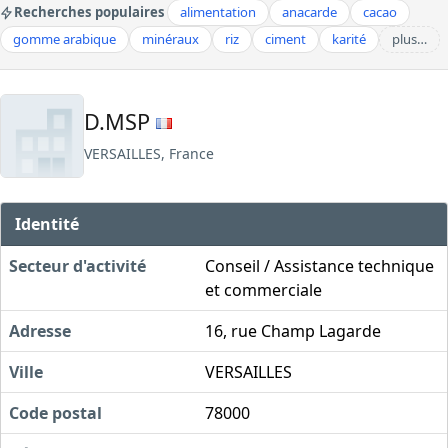
Recherches populaires
alimentation
anacarde
cacao
gomme arabique
minéraux
riz
ciment
karité
plus…
D.MSP
VERSAILLES, France
Identité
Secteur d'activité
Conseil / Assistance technique
et commerciale
Adresse
16, rue Champ Lagarde
Ville
VERSAILLES
Code postal
78000