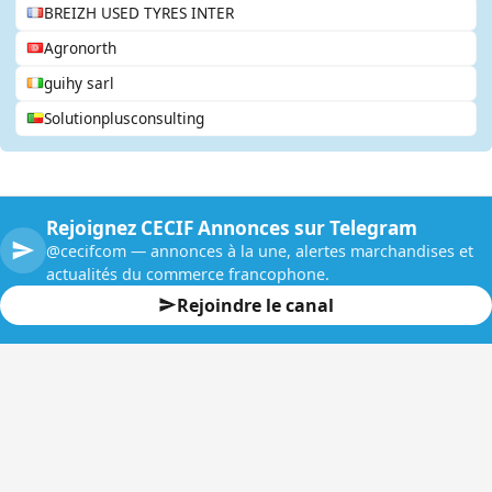
BREIZH USED TYRES INTER
Agronorth
guihy sarl
Solutionplusconsulting
Rejoignez CECIF Annonces sur Telegram
@cecifcom — annonces à la une, alertes marchandises et
actualités du commerce francophone.
Rejoindre le canal