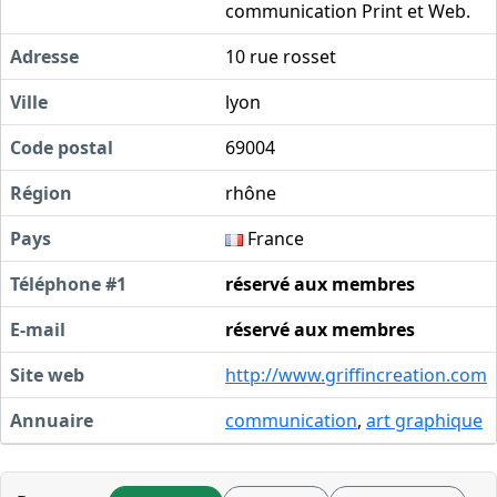
communication Print et Web.
Adresse
10 rue rosset
Ville
lyon
Code postal
69004
Région
rhône
Pays
France
Téléphone #1
réservé aux membres
E-mail
réservé aux membres
Site web
http://www.griffincreation.com
Annuaire
communication
,
art graphique