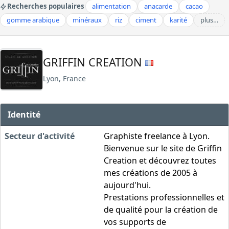
Recherches populaires
alimentation
anacarde
cacao
gomme arabique
minéraux
riz
ciment
karité
plus…
GRIFFIN CREATION
Lyon, France
Identité
Secteur d'activité
Graphiste freelance à Lyon.
Bienvenue sur le site de Griffin
Creation et découvrez toutes
mes créations de 2005 à
aujourd'hui.
Prestations professionnelles et
de qualité pour la création de
vos supports de